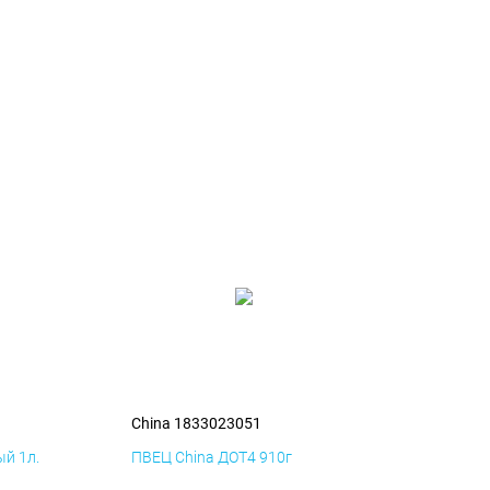
China 1833023051
й 1л.
ПВЕЦ China ДОТ4 910г