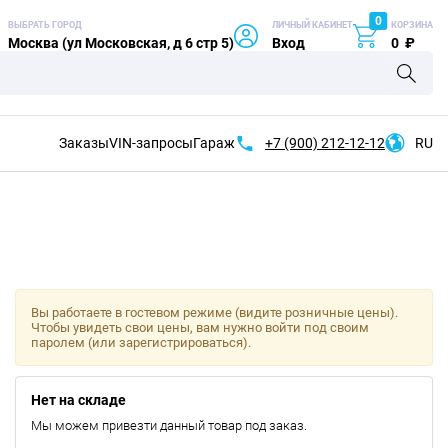
0
ВЫБРАТЬ ГОРОД
ЛИЧНЫЙ КАБИНЕТ
КОРЗИНА
Москва (ул Московская, д 6 стр 5)
Вход
0
₽
Заказы
VIN-запросы
Гараж
+7 (900)
212-12-12
RU
Вы работаете в гостевом режиме (видите розничные цены).
Чтобы увидеть свои цены, вам нужно войти под своим
паролем (или зарегистрироваться).
Нет на складе
Мы можем привезти данный товар под заказ.