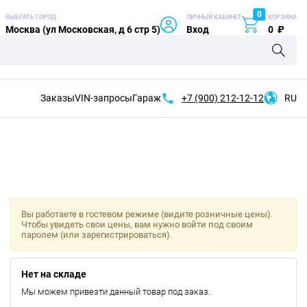
0
ВЫБРАТЬ ГОРОД
ЛИЧНЫЙ КАБИНЕТ
КОРЗИНА
Москва (ул Московская, д 6 стр 5)
Вход
0
₽
Заказы
VIN-запросы
Гараж
+7 (900)
212-12-12
RU
Вы работаете в гостевом режиме (видите розничные цены).
Чтобы увидеть свои цены, вам нужно войти под своим
паролем (или зарегистрироваться).
Нет на складе
Мы можем привезти данный товар под заказ.