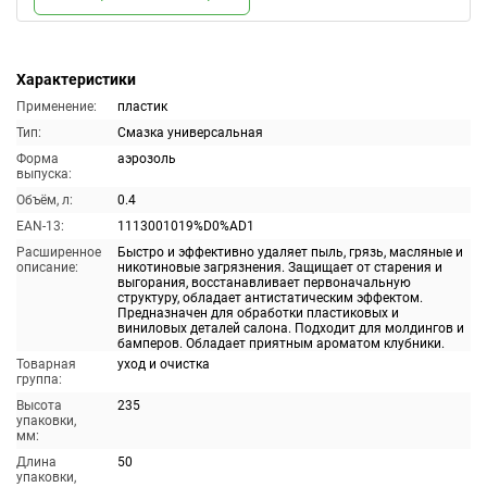
Характеристики
Применение:
пластик
Тип:
Смазка универсальная
Форма
аэрозоль
выпуска:
Объём, л:
0.4
EAN-13:
1113001019%D0%AD1
Расширенное
Быстро и эффективно удаляет пыль, грязь, масляные и
описание:
никотиновые загрязнения. Защищает от старения и
выгорания, восстанавливает первоначальную
структуру, обладает антистатическим эффектом.
Предназначен для обработки пластиковых и
виниловых деталей салона. Подходит для молдингов и
бамперов. Обладает приятным ароматом клубники.
Товарная
уход и очистка
группа:
Высота
235
упаковки,
мм:
Длина
50
упаковки,