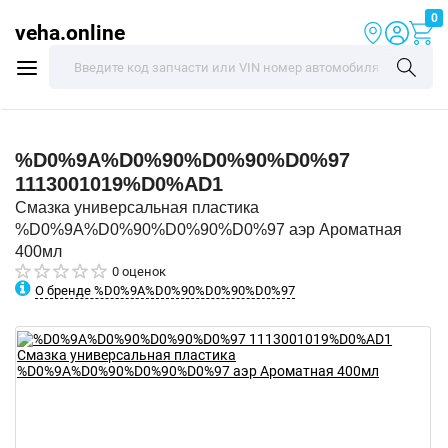
0
veha.online
%D0%9A%D0%90%D0%90%D0%97
1113001019%D0%AD1
Смазка универсальная пластика
%D0%9A%D0%90%D0%90%D0%97 аэр Ароматная
400мл
0 оценок
О бренде %D0%9A%D0%90%D0%90%D0%97