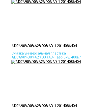
%D0%90%D0%A2%D0%AD-1 2014086404
Смазка универсальная пластика
%D0%90%D0%A2%D0%AD-1 аэр БмД 400мл
%D0%90%D0%A2%D0%AD-1 2014086404