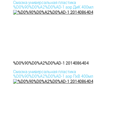
Смазка универсальная пластика
%D0%90%D0%A2%D0%AD-1 аэр ДиК 400мл
%D0%90%D0%A2%D0%AD-1 2014086404
Смазка универсальная пластика
%D0%90%D0%A2%D0%AD-1 аэр ПхВ 400мл