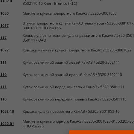
2110-10
3502110-10 Knorr-Bremse (КТС)
01050
Манжета кулака поворотного КамАЗ / 53205-3001050
Втулка поворотного кулака КамАЗ пластмасса / 53205-3001017,
01017
3001017 "НПО Ростар"
Кольцо уплотнительное кулака разжимного КамАЗ / 5320-3501
1117
3501117 ОАО
01022
Крышка манжеты кулака поворотного КамАЗ / 53205-3001022
2111
Кулак разжимной задний левый КамАЗ / 5320-3502111
2110
Кулак разжимной задний правый КамАЗ / 5320-3502110
1111
Кулак разжимной передний левый КамАЗ / 5320-3501111
1110
Кулак разжимной передний правый КамАЗ / 5320-3501110
01053-10
Крышка кулака поворотного КамАЗ / 53205-3001053-10
Манжета кулака опорного КамАЗ / 53205-3001020-01, 53205-3
01020-01
НПО Ростар