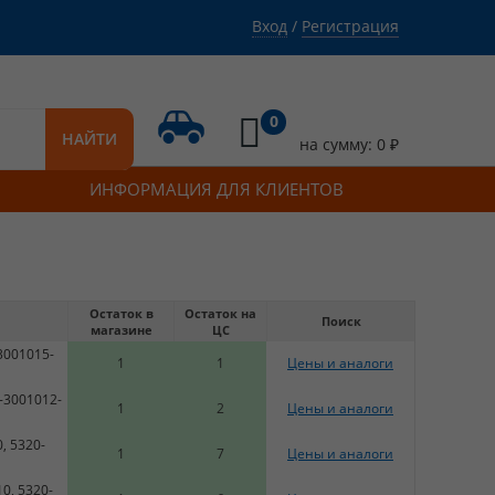
Вход
/
Регистрация
0
НАЙТИ
на сумму:
0
₽
ИНФОРМАЦИЯ ДЛЯ КЛИЕНТОВ
Остаток в
Остаток на
Поиск
магазине
ЦС
3001015-
1
1
Цены и аналоги
-3001012-
1
2
Цены и аналоги
, 5320-
1
7
Цены и аналоги
0, 5320-