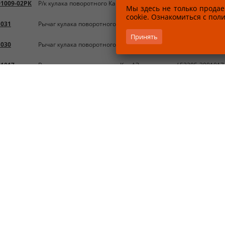
01009-02РК
Р/к кулака поворотного КамАЗ-53205 / 53205-3001009-02РК
Мы здесь не только продае
cookie. Ознакомиться с по
1031
Рычаг кулака поворотного левый КамАЗ / 5320-3001031
Принять
1030
Рычаг кулака поворотного правый КамАЗ / 5320-3001030
01017
Втулка поворотного кулака КамАЗ пластмасса / 53205-3001017
Кулак разжимной задний левый КамАЗ-Евро / M4500732 (5320
2
10)
101102
Кулак поворотный левый в сборе ПАО Камаз
Кулак разжимной КАМАЗ-ЕВРО колодок тормозных задних пр
11010
(ОАО КАМАЗ)
1050
Сальник кулака поворот. КАМАЗ-65115 (52х44х6,черн) (Элемен
01013-10
Кулак поворотный левый (ПАО КАМАЗ)
01011-01
Кулак поворотный левый (ПАО КАМАЗ) 5320
01011-02
Кулак поворотный левый в сборе Камаз Евро