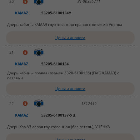
20
УТ-00395711
KAMAZ
53205-6100134У
Дверь кабины КАМАЗ грунтованная правая с петлями Уценка
Цены и аналоги
21
KAMAZ
53205-6100134
Дверь кабины правая (взамен 5320-6100136) (ПАО КАМАЗ) с
петлями
Цены и аналоги
22
1812450
KAMAZ
53205-6100137-УЦ
Дверь КамАЗ левая грунтованная (без петель), УЦЕНКА
Цены и аналоги