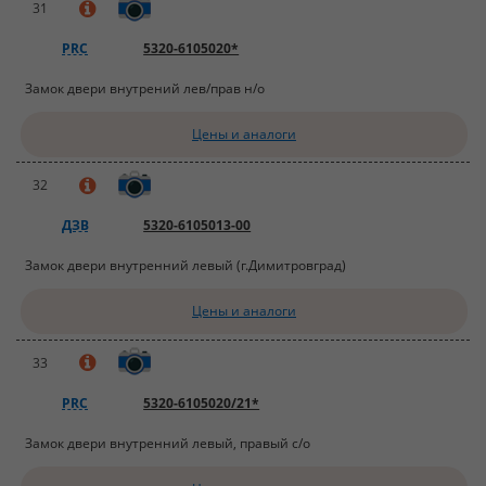
31
PRC
5320-6105020*
Замок двери внутрений лев/прав н/о
Цены и аналоги
32
ДЗВ
5320-6105013-00
Замок двери внутренний левый (г.Димитровград)
Цены и аналоги
33
PRC
5320-6105020/21*
Замок двери внутренний левый, правый с/о