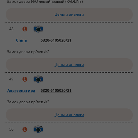
Замок двери Н/О левыйправый (RADLINE)
Цены и аналоги
48
China
5320-6105020/21
Замок двери пр/лев /К/
Цены и аналоги
49
Альтернатива
5320-6105020/21
Замок двери пр/лев /К/
Цены и аналоги
50