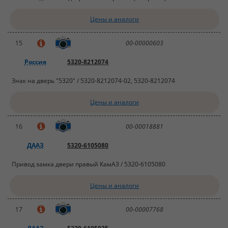
Цены и аналоги
15
00-00000603
Россия
5320-8212074
Знак на дверь "5320" / 5320-8212074-02, 5320-8212074
Цены и аналоги
16
00-00018881
ДААЗ
5320-6105080
Привод замка двери правый КамАЗ / 5320-6105080
Цены и аналоги
17
00-00007768