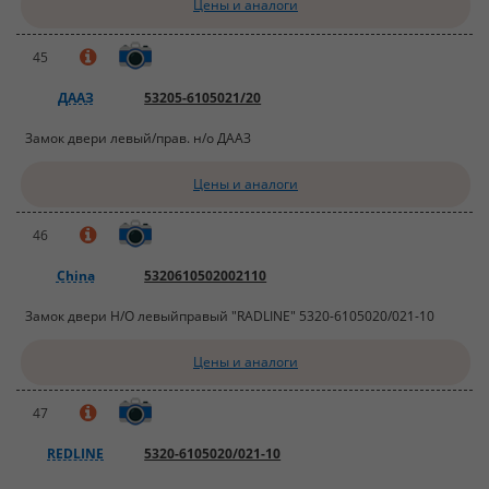
Цены и аналоги
45
ДААЗ
53205-6105021/20
Замок двери левый/прав. н/о ДААЗ
Цены и аналоги
46
China
5320610502002110
Замок двери Н/О левыйправый "RADLINE" 5320-6105020/021-10
Цены и аналоги
47
REDLINE
5320-6105020/021-10