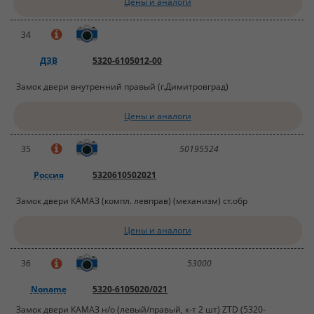
Цены и аналоги
34
ДЗВ
5320-6105012-00
Замок двери внутренний правый (г.Димитровград)
Цены и аналоги
35
50195524
Россия
5320610502021
Замок двери КАМАЗ (компл. левправ) (механизм) ст.обр
Цены и аналоги
36
53000
Noname
5320-6105020/021
Замок двери КАМАЗ н/о (левый/правый, к-т 2 шт) ZTD (5320-