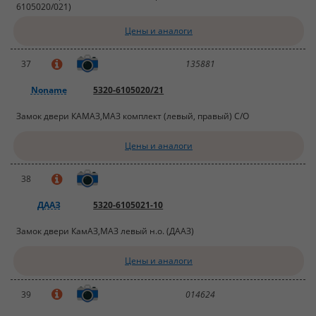
6105020/021)
Цены и аналоги
37
135881
Noname
5320-6105020/21
Замок двери КАМАЗ,МАЗ комплект (левый, правый) С/О
Цены и аналоги
38
ДААЗ
5320-6105021-10
Замок двери КамАЗ,МАЗ левый н.о. (ДААЗ)
Цены и аналоги
39
014624