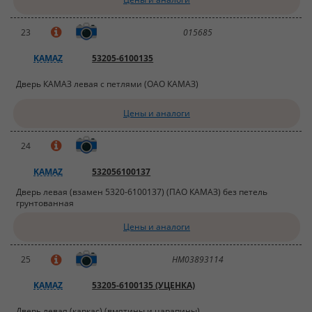
23
015685
KAMAZ
53205-6100135
Дверь КАМАЗ левая с петлями (ОАО КАМАЗ)
Цены и аналоги
24
KAMAZ
532056100137
Дверь левая (взамен 5320-6100137) (ПАО КАМАЗ) без петель
грунтованная
Цены и аналоги
25
НМ03893114
KAMAZ
53205-6100135 (УЦЕНКА)
Дверь левая (каркас) (вмятины и царапины)