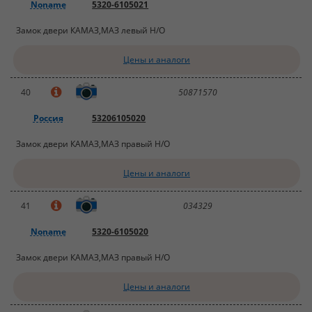
Noname
5320-6105021
Замок двери КАМАЗ,МАЗ левый Н/О
Цены и аналоги
40
50871570
Россия
53206105020
Замок двери КАМАЗ,МАЗ правый Н/О
Цены и аналоги
41
034329
Noname
5320-6105020
Замок двери КАМАЗ,МАЗ правый Н/О
Цены и аналоги