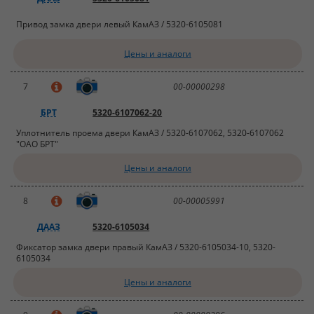
Привод замка двери левый КамАЗ / 5320-6105081
Цены и аналоги
7
00-00000298
БРТ
5320-6107062-20
Уплотнитель проема двери КамАЗ / 5320-6107062, 5320-6107062
"ОАО БРТ"
Цены и аналоги
8
00-00005991
ДААЗ
5320-6105034
Фиксатор замка двери правый КамАЗ / 5320-6105034-10, 5320-
6105034
Цены и аналоги