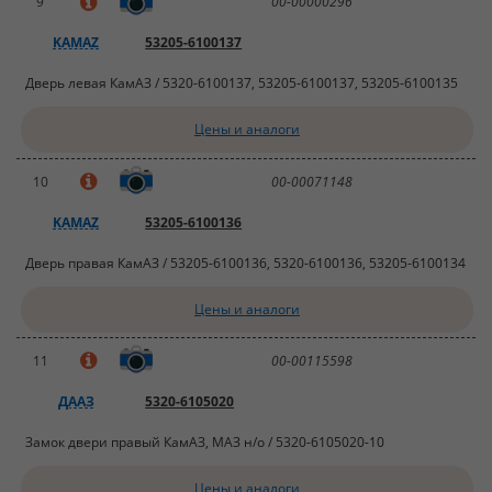
9
00-00000296
KAMAZ
53205-6100137
Дверь левая КамАЗ / 5320-6100137, 53205-6100137, 53205-6100135
Цены и аналоги
10
00-00071148
KAMAZ
53205-6100136
Дверь правая КамАЗ / 53205-6100136, 5320-6100136, 53205-6100134
Цены и аналоги
11
00-00115598
ДААЗ
5320-6105020
Замок двери правый КамАЗ, МАЗ н/о / 5320-6105020-10
Цены и аналоги