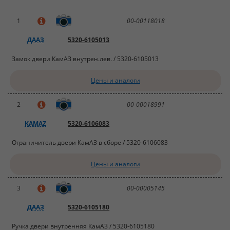
1
00-00118018
ДААЗ
5320-6105013
Замок двери КамАЗ внутрен.лев. / 5320-6105013
Цены и аналоги
2
00-00018991
KAMAZ
5320-6106083
Ограничитель двери КамАЗ в сборе / 5320-6106083
Цены и аналоги
3
00-00005145
ДААЗ
5320-6105180
Ручка двери внутренняя КамАЗ / 5320-6105180