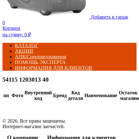
Добавить в гараж
0
Корзина
на сумму:
0
₽
КАТАЛОГ
АКЦИИ
АПК|Спецпредложения
ПОМОЩЬ ЭКСПЕРТА
ИНФОРМАЦИЯ ДЛЯ КЛИЕНТОВ
54115 1203013 40
Внутренний
Код
Остаток 
пп
Фото
Бренд
Наименование
код
детали
магазин
© 2026, Все права защищены.
Интернет-магазин запчастей.
О компании
Информация для клиентов