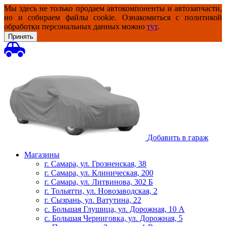
Мы здесь не только продаем автокомпоненты и автозапчасти,
но и собираем файлы cookie. Ознакомиться с политикой
обработки персональных данных можно
тут
.
Принять
Добавить в гараж
Магазины
г. Самара, ул. Грозненская, 38
г. Самара, ул. Клиническая, 200
г. Самара, ул. Литвинова, 302 Б
г. Тольятти, ул. Новозаводская, 2
г. Сызрань, ул. Ватутина, 22
с. Большая Глушица, ул. Дорожная, 10 А
с. Большая Черниговка, ул. Дорожная, 5