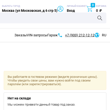
0
ВЫБРАТЬ ГОРОД
ЛИЧНЫЙ КАБИНЕТ
КОРЗИНА
Москва (ул Московская, д 6 стр 5)
Вход
0
₽
Заказы
VIN-запросы
Гараж
+7 (900)
212-12-12
RU
Вы работаете в гостевом режиме (видите розничные цены).
Чтобы увидеть свои цены, вам нужно войти под своим
паролем (или зарегистрироваться).
Нет на складе
Мы можем привезти данный товар под заказ.