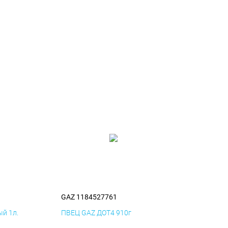
GAZ 1184527761
й 1л.
ПВЕЦ GAZ ДОТ4 910г