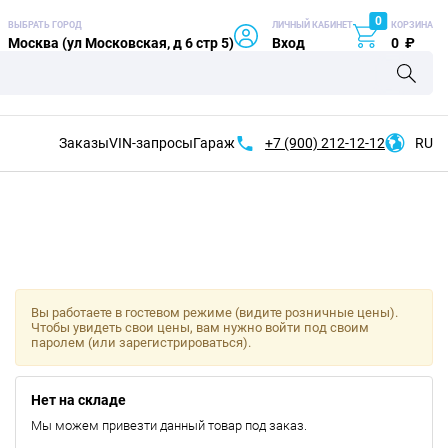
0
ВЫБРАТЬ ГОРОД
ЛИЧНЫЙ КАБИНЕТ
КОРЗИНА
Москва (ул Московская, д 6 стр 5)
Вход
0
₽
Заказы
VIN-запросы
Гараж
+7 (900)
212-12-12
RU
Вы работаете в гостевом режиме (видите розничные цены).
Чтобы увидеть свои цены, вам нужно войти под своим
паролем (или зарегистрироваться).
Нет на складе
Мы можем привезти данный товар под заказ.