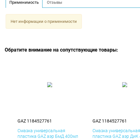
Применимость
Отзывы
Нет информации о применимости
Обратите внимание на сопутствующие товары:
GAZ 1184527761
GAZ 1184527761
Смазка универсальная
Смазка универсальна
пластика GAZ аэр БмД 400мл
пластика GAZ аэр ДиК