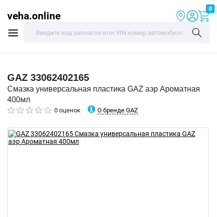
0
veha.online
GAZ
33062402165
Смазка универсальная пластика GAZ аэр Ароматная
400мл
О бренде GAZ
0 оценок