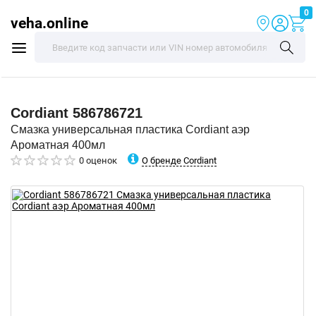
0
veha.online
Cordiant
586786721
Смазка универсальная пластика Cordiant аэр
Ароматная 400мл
О бренде Cordiant
0 оценок