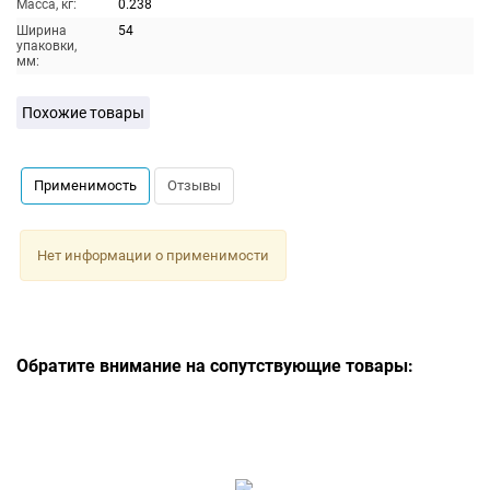
Масса, кг:
0.238
Ширина
54
упаковки,
мм:
Похожие товары
Применимость
Отзывы
Нет информации о применимости
Обратите внимание на сопутствующие товары: