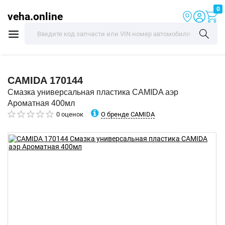
0
veha.online
CAMIDA
170144
Смазка универсальная пластика CAMIDA аэр
Ароматная 400мл
О бренде CAMIDA
0 оценок