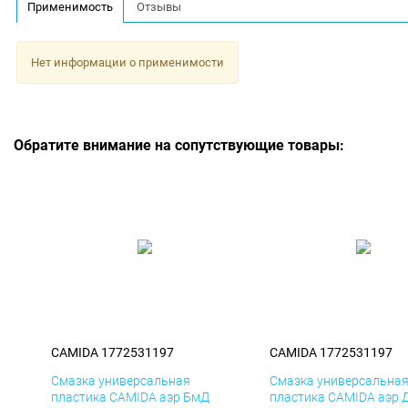
Применимость
Отзывы
Нет информации о применимости
Обратите внимание на сопутствующие товары:
CAMIDA 1772531197
CAMIDA 1772531197
Смазка универсальная
Смазка универсальна
пластика CAMIDA аэр БмД
пластика CAMIDA аэр 