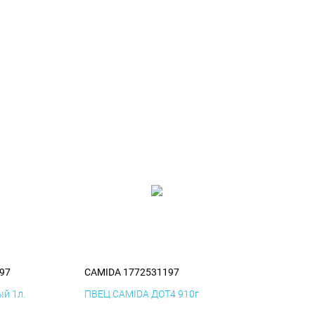
97
CAMIDA 1772531197
й 1л.
ПВЕЦ CAMIDA ДОТ4 910г