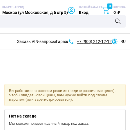
0
ВЫБРАТЬ ГОРОД
ЛИЧНЫЙ КАБИНЕТ
КОРЗИНА
Москва (ул Московская, д 6 стр 5)
Вход
0
₽
Заказы
VIN-запросы
Гараж
+7 (900)
212-12-12
RU
Вы работаете в гостевом режиме (видите розничные цены).
Чтобы увидеть свои цены, вам нужно войти под своим
паролем (или зарегистрироваться).
Нет на складе
Мы можем привезти данный товар под заказ.