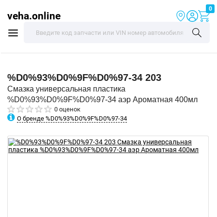
0
veha.online
%D0%93%D0%9F%D0%97-34
203
Смазка универсальная пластика
%D0%93%D0%9F%D0%97-34 аэр Ароматная 400мл
0 оценок
О бренде %D0%93%D0%9F%D0%97-34