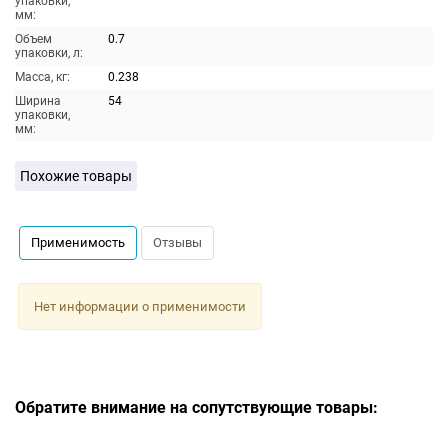
упаковки,
мм:
Объем
0.7
упаковки, л:
Масса, кг:
0.238
Ширина
54
упаковки,
мм:
Похожие товары
Применимость
Отзывы
Нет информации о применимости
Обратите внимание на сопутствующие товары: