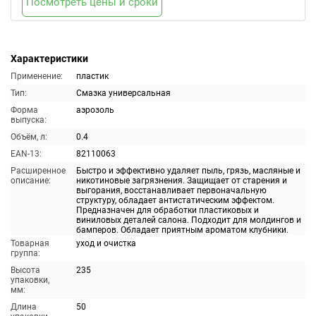
Посмотреть цены и сроки
Характеристики
Применение:
пластик
Тип:
Смазка универсальная
Форма
аэрозоль
выпуска:
Объём, л:
0.4
EAN-13:
82110063
Расширенное
Быстро и эффективно удаляет пыль, грязь, масляные и
описание:
никотиновые загрязнения. Защищает от старения и
выгорания, восстанавливает первоначальную
структуру, обладает антистатическим эффектом.
Предназначен для обработки пластиковых и
виниловых деталей салона. Подходит для молдингов и
бамперов. Обладает приятным ароматом клубники.
Товарная
уход и очистка
группа:
Высота
235
упаковки,
мм:
Длина
50