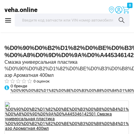
0
veha.online
%D0%90%D0%B2%D1%82%D0%BE%D0%B3
%D0%A8%D0%9D%D0%9A%D0%A445346142
Смазка универсальная пластика
%D0%90%D0%B2%D1%82%D0%BE%D0%B3%D0%B8%
аэр Ароматная 400мл
0 оценок
О бренде
%D0%90%D0%B2%D1%82%D0%BE%D0%B3%D0%B8%D0%B4%D1%80