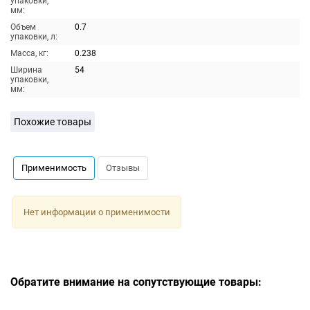
упаковки,
мм:
Объем
0.7
упаковки, л:
Масса, кг:
0.238
Ширина
54
упаковки,
мм:
Похожие товары
Применимость
Отзывы
Нет информации о применимости
Обратите внимание на сопутствующие товары: